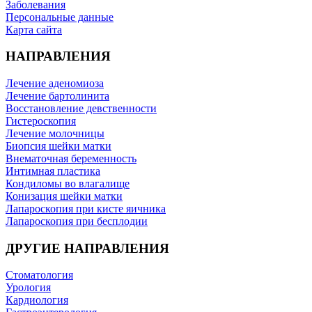
Заболевания
Персональные данные
Карта сайта
НАПРАВЛЕНИЯ
Лечение аденомиоза
Лечение бартолинита
Восстановление девственности
Гистероскопия
Лечение молочницы
Биопсия шейки матки
Внематочная беременность
Интимная пластика
Кондиломы во влагалище
Конизация шейки матки
Лапароскопия при кисте яичника
Лапароскопия при бесплодии
ДРУГИЕ НАПРАВЛЕНИЯ
Стоматология
Урология
Кардиология