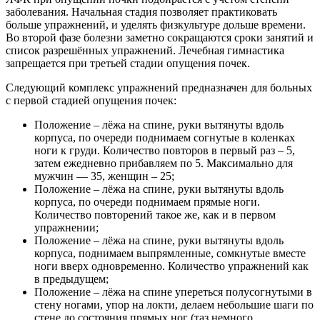
заболевания. Начальная стадия позволяет практиковать
больше упражнений, и уделять физкультуре дольше времени.
Во второй фазе болезни заметно сокращаются сроки занятий и
список разрешённых упражнений. Лечебная гимнастика
запрещается при третьей стадии опущения почек.
Следующий комплекс упражнений предназначен для больных
с первой стадией опущения почек:
Положение – лёжа на спине, руки вытянуты вдоль
корпуса, по очереди поднимаем согнутые в коленках
ноги к груди. Количество повторов в первый раз – 5,
затем ежедневно прибавляем по 5. Максимально для
мужчин — 35, женщин – 25;
Положение – лёжа на спине, руки вытянуты вдоль
корпуса, по очереди поднимаем прямые ноги.
Количество повторений такое же, как и в первом
упражнении;
Положение – лёжа на спине, руки вытянуты вдоль
корпуса, поднимаем выпрямленные, сомкнутые вместе
ноги вверх одновременно. Количество упражнений как
в предыдущем;
Положение – лёжа на спине упереться полусогнутыми в
стену ногами, упор на локти, делаем небольшие шаги по
стене до состояния прямых ног (таз немного