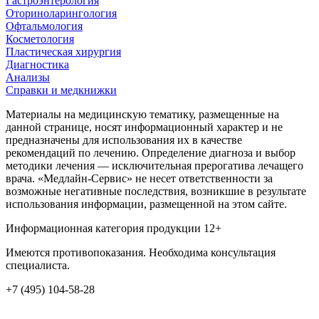
Гастроэнтерология
Оториноларингология
Офтальмология
Косметология
Пластическая хирургия
Диагностика
Анализы
Справки и медкнижки
Материалы на медицинскую тематику, размещенные на
данной странице, носят информационный характер и не
предназначены для использования их в качестве
рекомендаций по лечению. Определение диагноза и выбор
методики лечения — исключительная прерогатива лечащего
врача. «Медлайн-Сервис» не несет ответственности за
возможные негативные последствия, возникшие в результате
использования информации, размещенной на этом сайте.
Информационная категория продукции 12+
Имеются противопоказания. Необходима консультация
специалиста.
+7 (495) 104-58-28