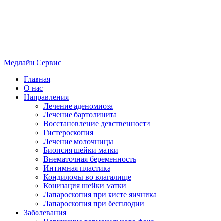
Медлайн
Сервис
Главная
О нас
Направления
Лечение аденомиоза
Лечение бартолинита
Восстановление девственности
Гистероскопия
Лечение молочницы
Биопсия шейки матки
Внематочная беременность
Интимная пластика
Кондиломы во влагалище
Конизация шейки матки
Лапароскопия при кисте яичника
Лапароскопия при бесплодии
Заболевания