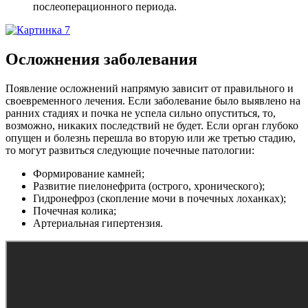
послеоперационного периода.
Осложнения заболевания
Появление осложнений напрямую зависит от правильного и
своевременного лечения. Если заболевание было выявлено на
ранних стадиях и почка не успела сильно опуститься, то,
возможно, никаких последствий не будет. Если орган глубоко
опущен и болезнь перешла во вторую или же третью стадию,
то могут развиться следующие почечные патологии:
Формирование камней;
Развитие пиелонефрита (острого, хронического);
Гидронефроз (скопление мочи в почечных лоханках);
Почечная колика;
Артериальная гипертензия.