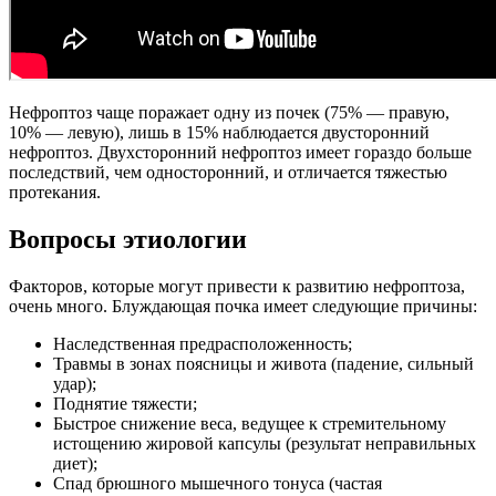
Нефроптоз чаще поражает одну из почек (75% — правую,
10% — левую), лишь в 15% наблюдается двусторонний
нефроптоз. Двухсторонний нефроптоз имеет гораздо больше
последствий, чем односторонний, и отличается тяжестью
протекания.
Вопросы этиологии
Факторов, которые могут привести к развитию нефроптоза,
очень много. Блуждающая почка имеет следующие причины:
Наследственная предрасположенность;
Травмы в зонах поясницы и живота (падение, сильный
удар);
Поднятие тяжести;
Быстрое снижение веса, ведущее к стремительному
истощению жировой капсулы (результат неправильных
диет);
Спад брюшного мышечного тонуса (частая