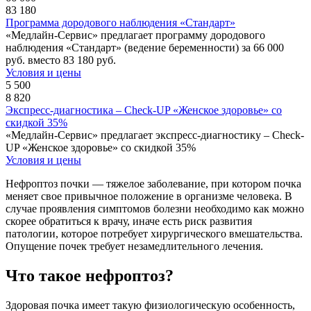
83 180
Программа дородового наблюдения «Стандарт»
«Медлайн-Сервис» предлагает программу дородового
наблюдения «Стандарт» (ведение беременности) за 66 000
руб. вместо 83 180 руб.
Условия и цены
5 500
8 820
Экспресс-диагностика – Check-UP «Женское здоровье» со
скидкой 35%
«Медлайн-Сервис» предлагает экспресс-диагностику – Check-
UP «Женское здоровье» со скидкой 35%
Условия и цены
Нефроптоз почки — тяжелое заболевание, при котором почка
меняет свое привычное положение в организме человека. В
случае проявления симптомов болезни необходимо как можно
скорее обратиться к врачу, иначе есть риск развития
патологии, которое потребует хирургического вмешательства.
Опущение почек требует незамедлительного лечения.
Что такое нефроптоз?
Здоровая почка имеет такую физиологическую особенность,