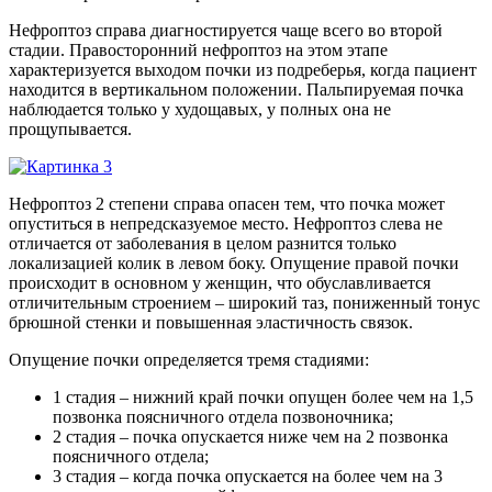
Нефроптоз справа диагностируется чаще всего во второй
стадии. Правосторонний нефроптоз на этом этапе
характеризуется выходом почки из подреберья, когда пациент
находится в вертикальном положении. Пальпируемая почка
наблюдается только у худощавых, у полных она не
прощупывается.
Нефроптоз 2 степени справа опасен тем, что почка может
опуститься в непредсказуемое место. Нефроптоз слева не
отличается от заболевания в целом разнится только
локализацией колик в левом боку. Опущение правой почки
происходит в основном у женщин, что обуславливается
отличительным строением – широкий таз, пониженный тонус
брюшной стенки и повышенная эластичность связок.
Опущение почки определяется тремя стадиями:
1 стадия – нижний край почки опущен более чем на 1,5
позвонка поясничного отдела позвоночника;
2 стадия – почка опускается ниже чем на 2 позвонка
поясничного отдела;
3 стадия – когда почка опускается на более чем на 3