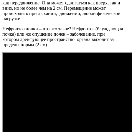
как передвижение. Она может сдвигаться как вверх, так и
вниз, но не более чем на 2 см. Перемещение может
происходить при дыхании, движении, любой физической
нагрузке.
Нефроптоз почки – что это такое? Нефроптоз (блуждающая
почка) или же опущение почек – заболевание, при
котором дрейфующее пространство органа выходит за
пределы нормы (2 см).