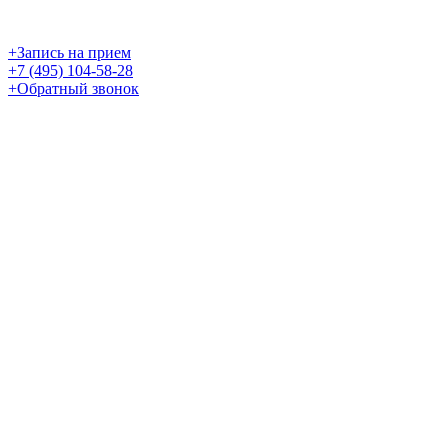
+
Запись на прием
+7 (495) 104-58-28
+
Обратный звонок