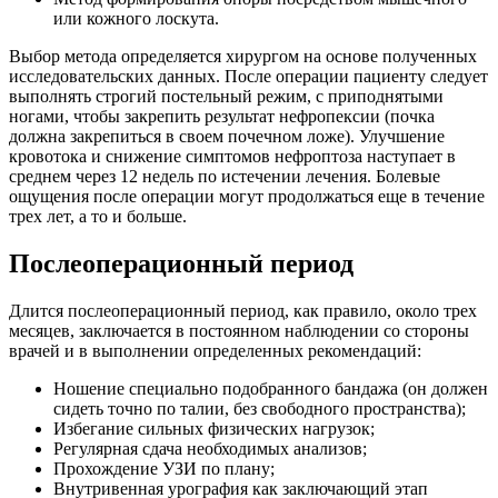
или кожного лоскута.
Выбор метода определяется хирургом на основе полученных
исследовательских данных. После операции пациенту следует
выполнять строгий постельный режим, с приподнятыми
ногами, чтобы закрепить результат нефропексии (почка
должна закрепиться в своем почечном ложе). Улучшение
кровотока и снижение симптомов нефроптоза наступает в
среднем через 12 недель по истечении лечения. Болевые
ощущения после операции могут продолжаться еще в течение
трех лет, а то и больше.
Послеоперационный период
Длится послеоперационный период, как правило, около трех
месяцев, заключается в постоянном наблюдении со стороны
врачей и в выполнении определенных рекомендаций:
Ношение специально подобранного бандажа (он должен
сидеть точно по талии, без свободного пространства);
Избегание сильных физических нагрузок;
Регулярная сдача необходимых анализов;
Прохождение УЗИ по плану;
Внутривенная урография как заключающий этап