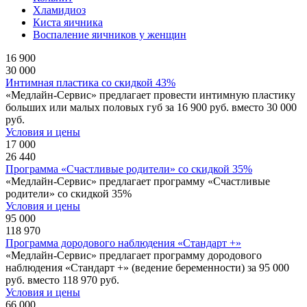
Хламидиоз
Киста яичника
Воспаление яичников у женщин
16 900
30 000
Интимная пластика со скидкой 43%
«Медлайн-Сервис» предлагает провести интимную пластику
больших или малых половых губ за 16 900 руб. вместо 30 000
руб.
Условия и цены
17 000
26 440
Программа «Счастливые родители» со скидкой 35%
«Медлайн-Сервис» предлагает программу «Счастливые
родители» со скидкой 35%
Условия и цены
95 000
118 970
Программа дородового наблюдения «Стандарт +»
«Медлайн-Сервис» предлагает программу дородового
наблюдения «Стандарт +» (ведение беременности) за 95 000
руб. вместо 118 970 руб.
Условия и цены
66 000