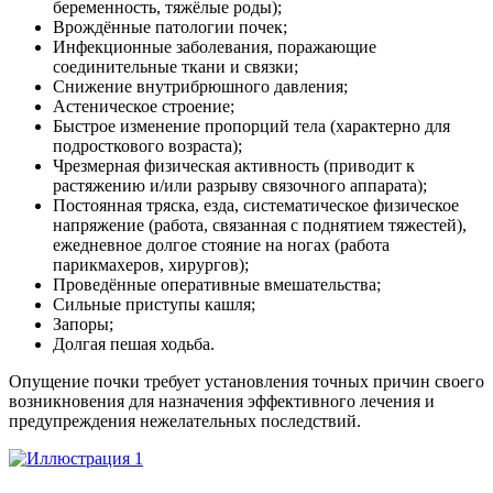
беременность, тяжёлые роды);
Врождённые патологии почек;
Инфекционные заболевания, поражающие
соединительные ткани и связки;
Снижение внутрибрюшного давления;
Астеническое строение;
Быстрое изменение пропорций тела (характерно для
подросткового возраста);
Чрезмерная физическая активность (приводит к
растяжению и/или разрыву связочного аппарата);
Постоянная тряска, езда, систематическое физическое
напряжение (работа, связанная с поднятием тяжестей),
ежедневное долгое стояние на ногах (работа
парикмахеров, хирургов);
Проведённые оперативные вмешательства;
Сильные приступы кашля;
Запоры;
Долгая пешая ходьба.
Опущение почки требует установления точных причин своего
возникновения для назначения эффективного лечения и
предупреждения нежелательных последствий.